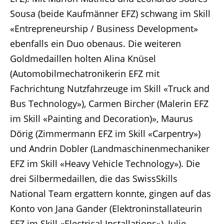
Sousa (beide Kaufmänner EFZ) schwang im Skill
«Entrepreneurship / Business Development»
ebenfalls ein Duo obenaus. Die weiteren
Goldmedaillen holten Alina Knüsel
(Automobilmechatronikerin EFZ mit
Fachrichtung Nutzfahrzeuge im Skill «Truck and
Bus Technology»), Carmen Bircher (Malerin EFZ
im Skill «Painting and Decoration)», Maurus
Dörig (Zimmermann EFZ im Skill «Carpentry»)
und Andrin Dobler (Landmaschinenmechaniker
EFZ im Skill «Heavy Vehicle Technology»). Die
drei Silbermedaillen, die das SwissSkills
National Team ergattern konnte, gingen auf das
Konto von Jana Gander (Elektroninstallateurin
EFZ im Skill «Electrical Installations»), Julie