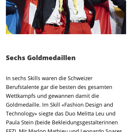
Sechs Goldmedaillen
In sechs Skills waren die Schweizer
Berufstalente gar die besten des gesamten
Wettkampfs und gewannen damit die
Goldmedaille. Im Skill «Fashion Design and
Technology» siegte das Duo Melitta Leu und
Paula Stein (beide Bekleidungsgestalterinnen
EFZ). Mit Marlon Mathieu und Leonardo Soares