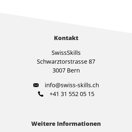
Kontakt
SwissSkills
Schwarztorstrasse 87
3007 Bern
info@swiss-skills.ch
+41 31 552 05 15
Weitere Informationen